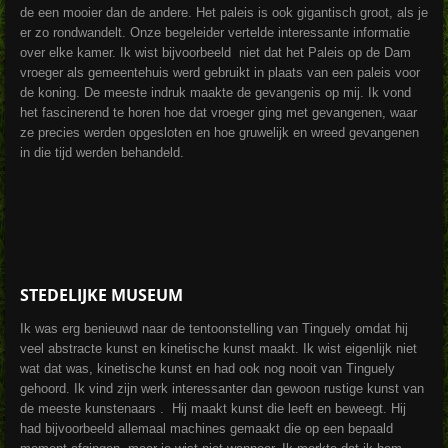
de een mooier dan de andere. Het paleis is ook gigantisch groot, als je
er zo rondwandelt. Onze begeleider vertelde interessante informatie
over elke kamer. Ik wist bijvoorbeeld niet dat het Paleis op de Dam
vroeger als gemeentehuis werd gebruikt in plaats van een paleis voor
de koning. De meeste indruk maakte de gevangenis op mij. Ik vond
het fascinerend te horen hoe dat vroeger ging met gevangenen, waar
ze precies werden opgesloten en hoe gruwelijk en wreed gevangenen
in die tijd werden behandeld.
STEDELIJKE MUSEUM
Ik was erg benieuwd naar de tentoonstelling van Tinguely omdat hij
veel abstracte kunst en kinetische kunst maakt. Ik wist eigenlijk niet
wat dat was, kinetische kunst en had ook nog nooit van Tinguely
gehoord. Ik vind zijn werk interessanter dan gewoon rustige kunst van
de meeste kunstenaars . Hij maakt kunst die leeft en beweegt. Hij
had bijvoorbeeld allemaal machines gemaakt die op een bepaald