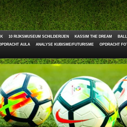
EK
10 RIJKSMUSEUM SCHILDERIJEN
KASSIM THE DREAM
BALL
OPDRACHT AULA
ANALYSE KUBISME/FUTURISME
OPDRACHT FO