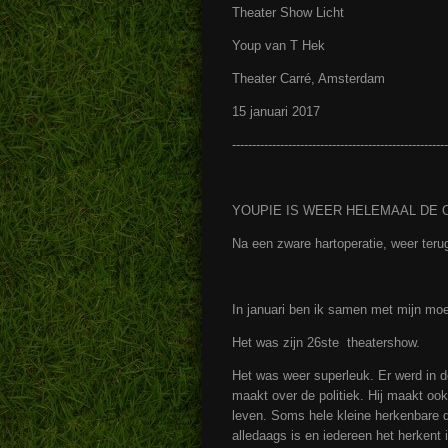
Theater Show Licht
Youp van T Hek
Theater Carré, Amsterdam
15 januari 2017
------------------------------------------------------
YOUPIE IS WEER HELEMAAL DE 
Na een zware hartoperatie, weer teru
In januari ben ik samen met mijn mo
Het was zijn 26ste theatershow.
Het was weer superleuk. Er werd in d
maakt over de politiek. Hij maakt ook
leven. Soms hele kleine herkenbare di
alledaags is en iedereen het herkent i