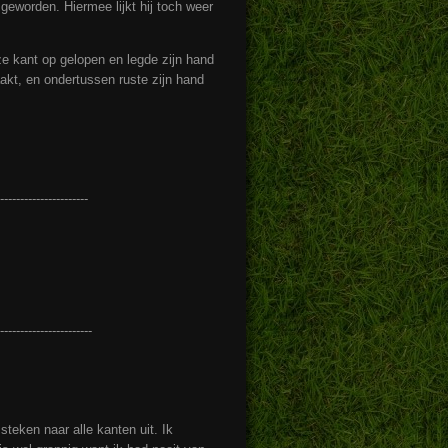
geworden. Hiermee lijkt hij toch weer
e kant op gelopen en legde zijn hand
aakt, en ondertussen ruste zijn hand
----------------------
-----------------------
teken naar alle kanten uit. Ik