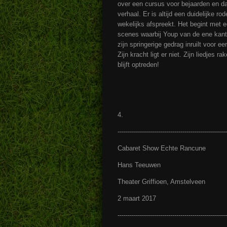
over een cursus voor bejaarden en da
verhaal. Er is altijd een duidelijke r
wekelijks afspreekt. Het begint met 
scenes waarbij Youp van de ene kant 
zijn springerige gedrag inruilt voor e
Zijn kracht ligt er niet. Zijn liedjes 
blijft optreden!
4.
-----------------------------------------------------
Cabaret Show Echte Rancune
Hans Teeuwen
Theater Griffioen, Amstelveen
2 maart 2017
------------------------------------------------------