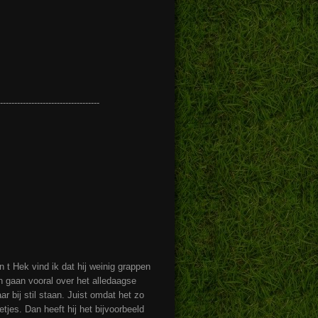
-----------------------------------
 t Hek vind ik dat hij weinig grappen
n gaan vooral over het alledaagse
r bij stil staan. Juist omdat het zo
etjes. Dan heeft hij het bijvoorbeeld