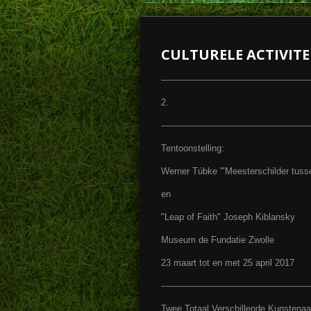
CULTURELE ACTIVITE
------------------------------------------------------
2.
------------------------------------------------------
Tentoonstelling:
Werner Túbke '"Meesterschilder tuss
en
"Leap of Faith" Joseph Kiblansky
Museum de Fundatie Zwolle
23 maart tot en met 25 april 2017
------------------------------------------------------
Twee Totaal Verschillende Kunstenaa