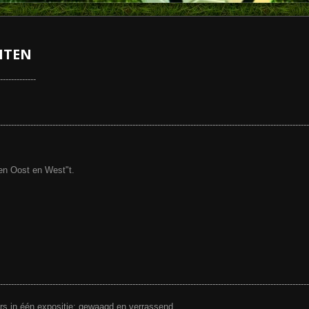
ITEN
-------------
----------------------------------------------------------------------------------------------------------------
en Oost en West"t.
----------------------------------------------------------------------------------------------------------------
rs in één expositie: gewaagd en verrassend.